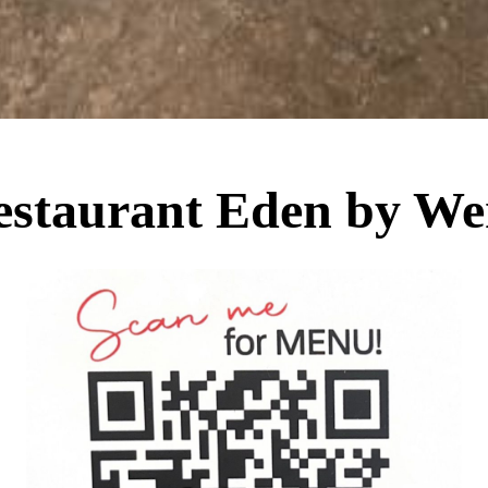
estaurant Eden by We