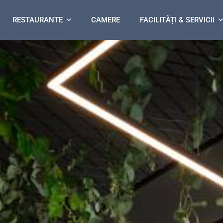
RESTAURANTE
CAMERE
FACILITĂȚI & SERVICII