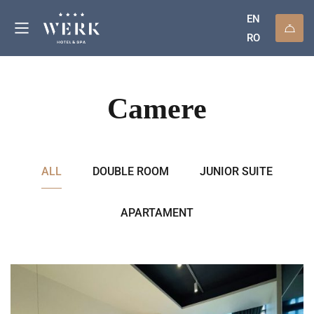
EN
RO
Camere
ALL
DOUBLE ROOM
JUNIOR SUITE
APARTAMENT