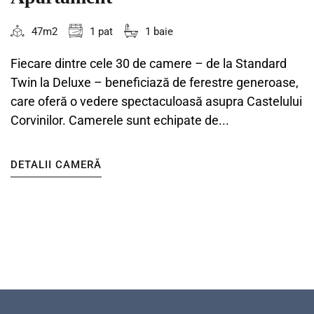
47m2
1 pat
1 baie
Fiecare dintre cele 30 de camere – de la Standard
Twin la Deluxe – beneficiază de ferestre generoase,
care oferă o vedere spectaculoasă asupra Castelului
Corvinilor. Camerele sunt echipate de...
DETALII CAMERĂ