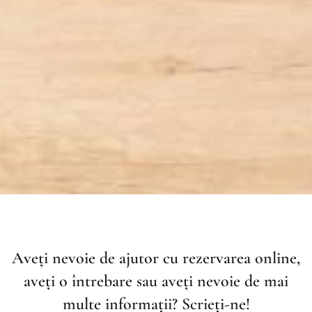
Aveți nevoie de ajutor cu rezervarea online,
aveți o întrebare sau aveți nevoie de mai
multe informații? Scrieți-ne!