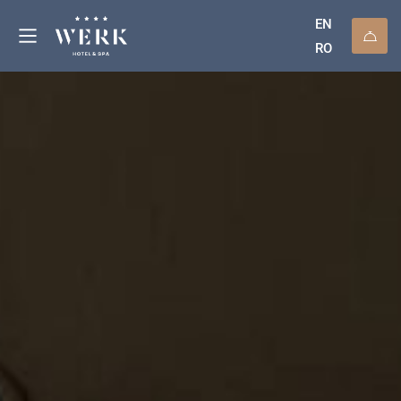
EN
RO