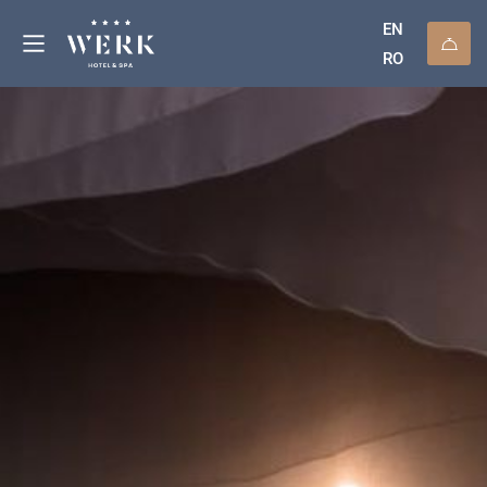
EN
RO