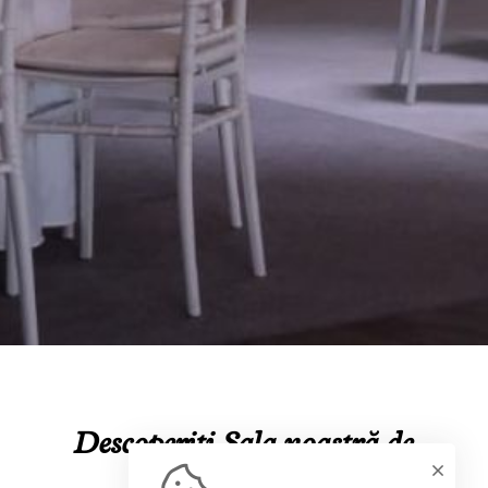
Descoperiți Sala noastră de
Evenimente